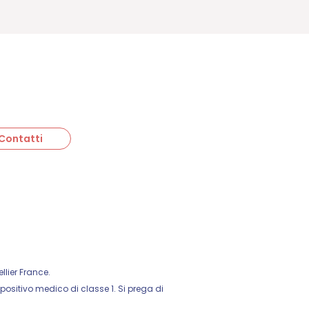
Contatti
lier France.
sitivo medico di classe 1. Si prega di