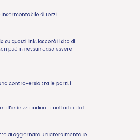
 insormontabile di terzi.
u questi link, lascerà il sito di
 non può in nessun caso essere
na controversia tra le parti, i
l’indirizzo indicato nell’articolo 1.
ritto di aggiornare unilateralmente le