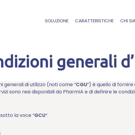
SOLUZIONE
CARATTERISTICHE
CHI S
dizioni generali d
i generali di utilizzo (noti come “
CGU
“) è quello di fornire
servizi sono resi disponibili da PharmIA e di definire le condiz
sotto la voce “
GCU
“.
o