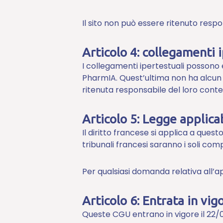
Il sito non può essere ritenuto respo
Articolo 4: collegamenti 
I collegamenti ipertestuali possono es
PharmIA. Quest’ultima non ha alcun 
ritenuta responsabile del loro conte
Articolo 5: Legge applica
Il diritto francese si applica a ques
tribunali francesi saranno i soli com
Per qualsiasi domanda relativa all’app
Articolo 6: Entrata in vig
Queste CGU entrano in vigore il 22/02