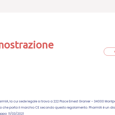
imostrazione
IA, la cui sede legale si trova a 222 Place Ernest Granier – 34000 Montpel
 che porta il marchio CE secondo questo regolamento. PharmIA è un dispo
uppo: 11/03/2021