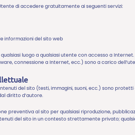
Utente di accedere gratuitamente ai seguenti servizi:
le informazioni del sito web
 qualsiasi luogo a qualsiasi utente con accesso a Internet. 
ware, connessione a Internet, ecc.) sono a carico dell’ute
llettuale
 contenuti del sito (testi, immagini, suoni, ecc.) sono protet
al diritto d’autore.
ne preventiva al sito per qualsiasi riproduzione, pubblicaz
tenuti del sito in un contesto strettamente privato; qualsia