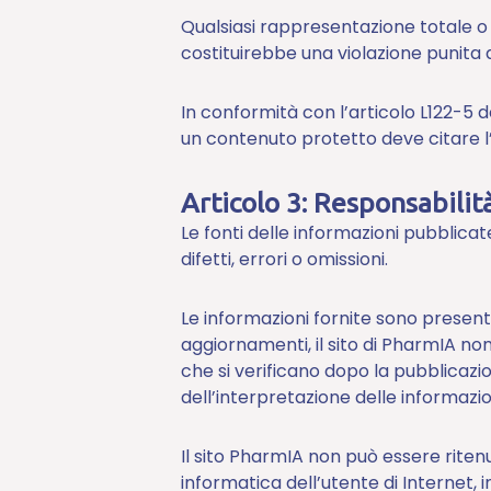
Qualsiasi rappresentazione totale o p
costituirebbe una violazione punita d
In conformità con l’articolo L122-5 d
un contenuto protetto deve citare l’
Articolo 3: Responsabilit
Le fonti delle informazioni pubblicate
difetti, errori o omissioni.
Le informazioni fornite sono presen
aggiornamenti, il sito di PharmIA no
che si verificano dopo la pubblicazio
dell’interpretazione delle informazio
Il sito PharmIA non può essere riten
informatica dell’utente di Internet, i