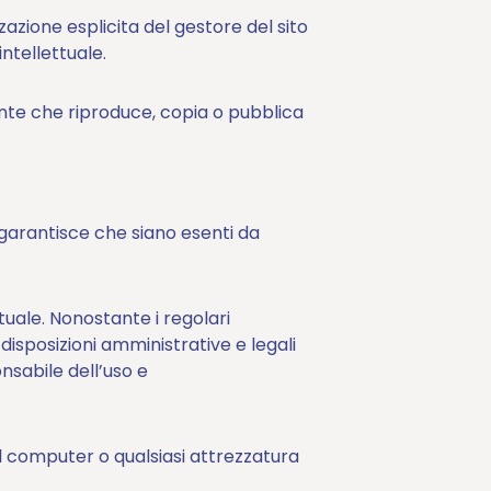
azione esplicita del gestore del sito
ntellettuale.
tente che riproduce, copia o pubblica
n garantisce che siano esenti da
uale. Nonostante i regolari
isposizioni amministrative e legali
nsabile dell’uso e
il computer o qualsiasi attrezzatura