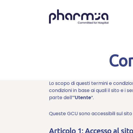
Vai
al
contenuto
Con
Lo scopo di questi termini e condizion
condizioni in base ai quali il sito e i 
parte dell’”
Utente
“.
Queste GCU sono accessibili sul sito 
Articolo 1: Accesso al sit