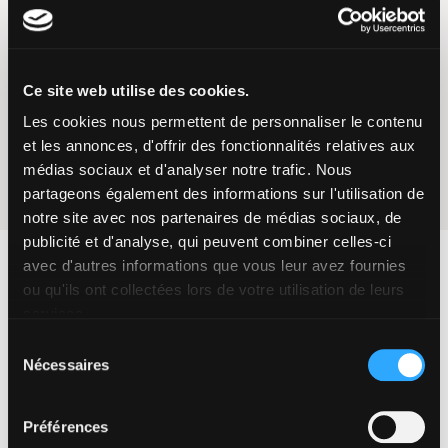
Ce site web utilise des cookies.
Les cookies nous permettent de personnaliser le contenu
et les annonces, d'offrir des fonctionnalités relatives aux
médias sociaux et d'analyser notre trafic. Nous
partageons également des informations sur l'utilisation de
notre site avec nos partenaires de médias sociaux, de
publicité et d'analyse, qui peuvent combiner celles-ci
avec d'autres informations que vous leur avez fournies
ou qu'ils ont collectées lors de votre utilisation de leurs
services.
Richiedi una
Sélection
Nécessaires
du
consentement
dimostrazione di
Préférences