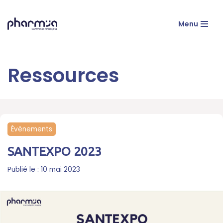
Menu
Aller
au
contenu
Évènements
SANTEXPO 2023
10 mai 2023