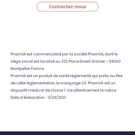
Contactez-nous
PharmIA est commercialisé par la société PharmIA, dont le
siège social est localisé au 222 Place Ernest Granier – 34000
Montpellier France.
PharmIA est un produit de santé réglementé qui porte, au titre
de cette réglementation, le marquage CE. PharmIA est un
dispositif médical de classe 1. Lire attentivement la notice.
Date d’élaboration : 11/03/2021