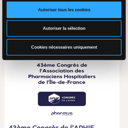
PharmIA, partenaire de Dedalus à la journée
Autoriser tous les cookies
D4Evolution 2024 au Novotel Centre Tour Eiffel,
Paris Rendez-vous à la journée D4Evolution 2024
organisée par notre partenaire Dedalus. Cette
Autoriser la sélection
nouvelle édition met…
Lire la suite
Cookies nécessaires uniquement