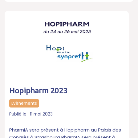
Hopipharm 2023
Évènements
11 mai 2023
PharmIA sera présent à Hopipharm au Palais des
Congrès à Strasbourg PharmIA sera présent à