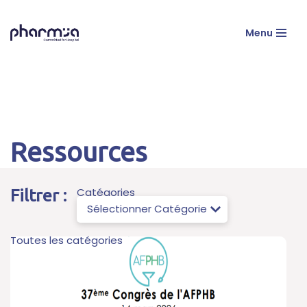
Menu
Aller
au
contenu
Ressources
Catégories
Filtrer :
Toutes les catégories