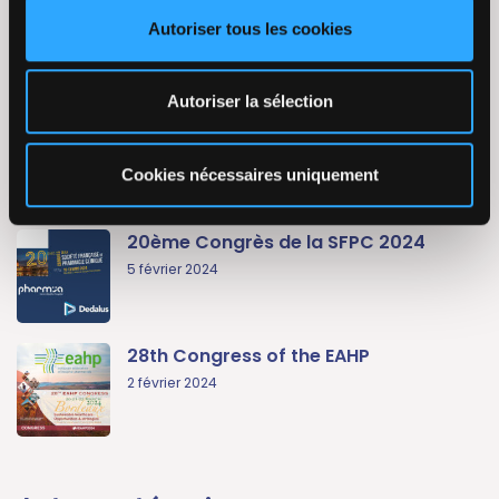
Congrès Hopipharm 2024
Autoriser tous les cookies
2 mai 2024
Autoriser la sélection
SantExpo 2024
2 mai 2024
Cookies nécessaires uniquement
20ème Congrès de la SFPC 2024
5 février 2024
28th Congress of the EAHP
2 février 2024