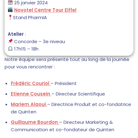
25 janvier 2024
Novotel Centre Tour Eiffel
Stand PharmIA
Atelier
:
Concorde – 3e niveau
17h15 – 18h
Notre équipe sera présente tout au long de la journée
pour vous rencontrer :
Frédéric Couriol
– Président
Etienne Cousein
– Directeur Scientifique
Mariem Alaoui
– Directrice Produit et co-fondatrice
de Quinten
Guillaume Bourdon
– Directeur Marketing &
Communication et co-fondateur de Quinten