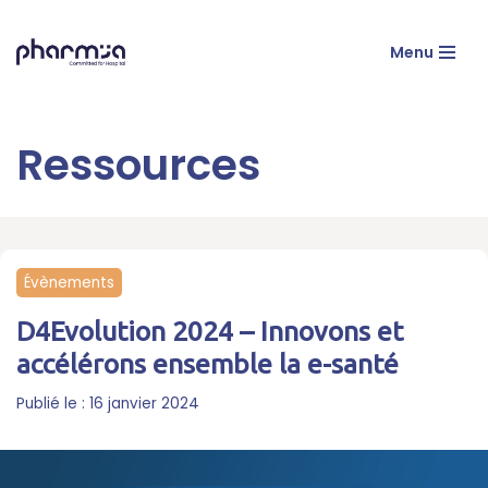
Menu
Aller
au
contenu
Évènements
D4Evolution 2024 – Innovons et
accélérons ensemble la e-santé
16 janvier 2024