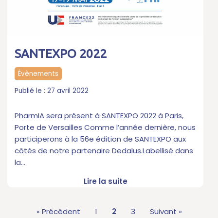
SANTEXPO 2022
Évènements
27 avril 2022
PharmIA sera présent à SANTEXPO 2022 à Paris,
Porte de Versailles Comme l’année dernière, nous
participerons à la 56e édition de SANTEXPO aux
côtés de notre partenaire Dedalus.Labellisé dans
la…
Lire la suite
« Précédent
1
2
3
Suivant »