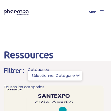
Menu
Aller
au
contenu
Ressources
Catégories
Filtrer :
Toutes les catégories